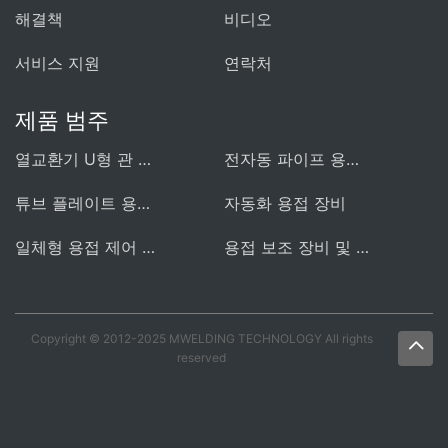
해결책
비디오
서비스 지원
연락처
제품 범주
열교환기 U형 관 용접기
전자동 파이프 용접 장비
튜브 플레이트 용접 장비
자동화 용접 장비
일체형 용접 제어 전원
용접 보조 장비 및 부속품
Copyright © 2012-2025 MWELDING TECHNOLOGY All rights
reserved